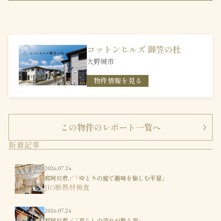
コットンヒルズ 御笠の杜
大野城市
物件情報を見る
この物件のレポート一覧へ
新着記事
2026.07.24
那珂川市／ 「ゆとりの庭で趣味を愉しむ平屋」
JIO断熱材検査
2026.07.24
那珂川市／ 「暮らしの流れが整う家」