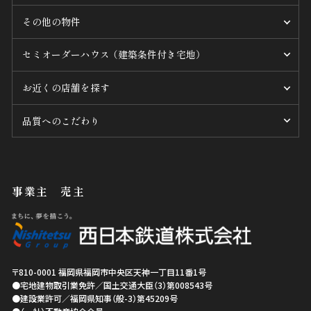
その他の物件
セミオーダーハウス （建築条件付き宅地）
お近くの店舗を探す
品質へのこだわり
事業主 売主
〒810-0001
福岡県
福岡市中央区
天神一丁目11番1号
●宅地建物取引業免許／国土交通大臣（3）第008543号
●建設業許可／福岡県知事（般-3）第45209号