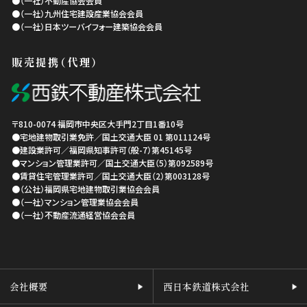
●（一社）不動産協会会員
●（一社）九州住宅建設産業協会会員
●（一社）日本ツーバイフォー建築協会会員
販売提携（代理）
〒810-0074
福岡市中央区
大手門2丁目1番10号
●宅地建物取引業免許／国土交通大臣 01 第011124号
●建設業許可／福岡県知事許可（般-7）第45145号
●マンション管理業許可／国土交通大臣（5）第092589号
●賃貸住宅管理業許可／国土交通大臣（2）第003128号
●（公社）福岡県宅地建物取引業協会会員
●（一社）マンション管理業協会会員
●（一社）不動産流通経営協会会員
会社概要
西日本鉄道株式会社