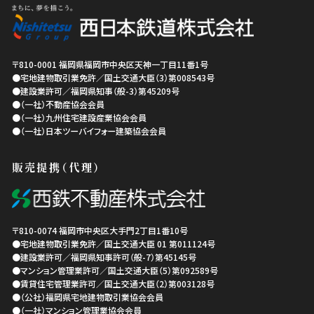
〒810-0001
福岡県
福岡市中央区
天神一丁目11番1号
●宅地建物取引業免許／国土交通大臣（3）第008543号
●建設業許可／福岡県知事（般-3）第45209号
●（一社）不動産協会会員
●（一社）九州住宅建設産業協会会員
●（一社）日本ツーバイフォー建築協会会員
販売提携（代理）
〒810-0074
福岡市中央区
大手門2丁目1番10号
●宅地建物取引業免許／国土交通大臣 01 第011124号
●建設業許可／福岡県知事許可（般-7）第45145号
●マンション管理業許可／国土交通大臣（5）第092589号
●賃貸住宅管理業許可／国土交通大臣（2）第003128号
●（公社）福岡県宅地建物取引業協会会員
●（一社）マンション管理業協会会員