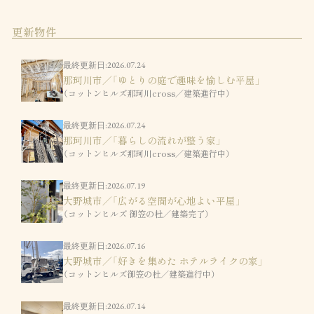
更新物件
最終更新日:2026.07.24
那珂川市／「ゆとりの庭で趣味を愉しむ平屋」
（コットンヒルズ那珂川cross／建築進行中）
最終更新日:2026.07.24
那珂川市／「暮らしの流れが整う家」
（コットンヒルズ那珂川cross／建築進行中）
最終更新日:2026.07.19
大野城市／「広がる空間が心地よい平屋」
（コットンヒルズ 御笠の杜／建築完了）
最終更新日:2026.07.16
大野城市／「好きを集めた ホテルライクの家」
（コットンヒルズ御笠の杜／建築進行中）
最終更新日:2026.07.14