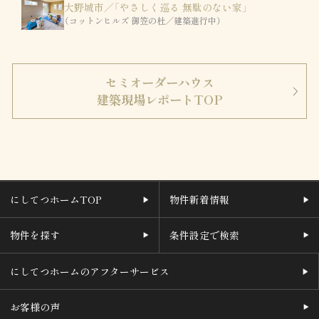
大野城市／「やさしく巡る 無駄のない家」
（コットンヒルズ 御笠の杜／建築進行中）
セミオーダーハウス
建築現場レポートTOP
にしてつホームTOP
物件新着情報
物件を探す
条件設定で検索
にしてつホームのアフターサービス
お客様の声