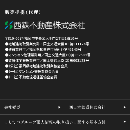
販売提携（代理）
〒810-0074
福岡市中央区
大手門2丁目1番10号
●宅地建物取引業免許／国土交通大臣 01 第011124号
●建設業許可／福岡県知事許可（般-7）第45145号
●マンション管理業許可／国土交通大臣（5）第092589号
●賃貸住宅管理業許可／国土交通大臣（2）第003128号
●（公社）福岡県宅地建物取引業協会会員
●（一社）マンション管理業協会会員
●（一社）不動産流通経営協会会員
会社概要
西日本鉄道株式会社
にしてつグループ個人情報の取り扱いに関する基本方針