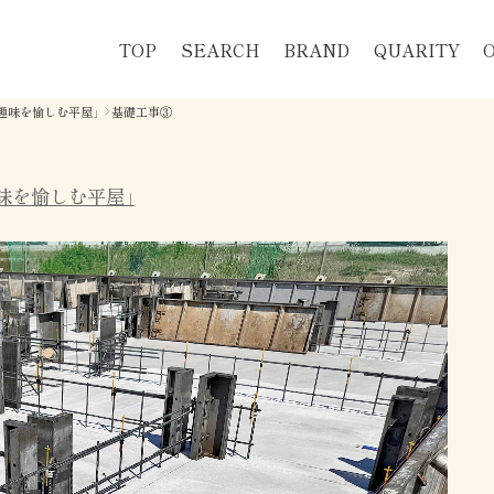
TOP
SEARCH
BRAND
QUARITY
趣味を愉しむ平屋」
基礎工事③
味を愉しむ平屋」