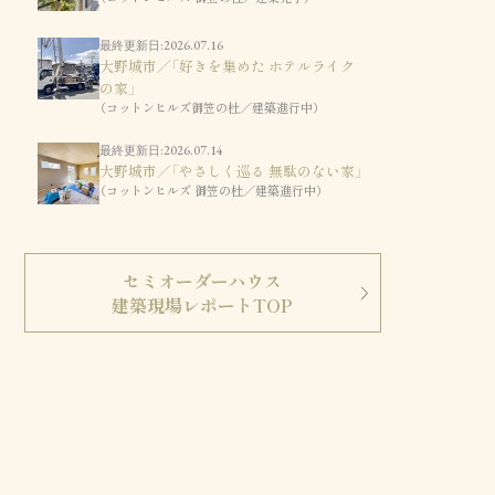
最終更新日:2026.07.16
大野城市／「好きを集めた ホテルライク
の家」
（コットンヒルズ御笠の杜／建築進行中）
最終更新日:2026.07.14
大野城市／「やさしく巡る 無駄のない家」
（コットンヒルズ 御笠の杜／建築進行中）
セミオーダーハウス
建築現場レポートTOP