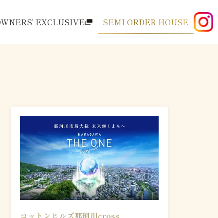
OWNERS' EXCLUSIVE
SEMI ORDER HOUSE
コットンヒルズ那珂川cross