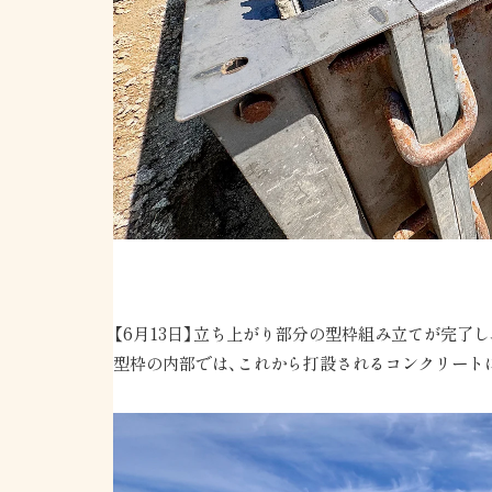
【6月13日】立ち上がり部分の型枠組み立てが完了
型枠の内部では、これから打設されるコンクリート