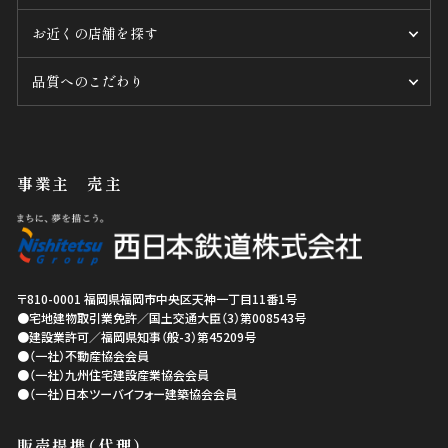
お近くの店舗を探す
品質へのこだわり
事業主 売主
〒810-0001
福岡県
福岡市中央区
天神一丁目11番1号
●宅地建物取引業免許／国土交通大臣（3）第008543号
●建設業許可／福岡県知事（般-3）第45209号
●（一社）不動産協会会員
●（一社）九州住宅建設産業協会会員
●（一社）日本ツーバイフォー建築協会会員
販売提携（代理）