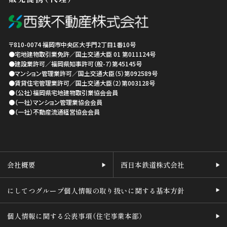
〒810-0074
福岡市中央区
大手門2丁目1番10号
●宅地建物取引業免許／国土交通大臣 01 第011124号
●建設業許可／福岡県知事許可（般-7）第45145号
●マンション管理業許可／国土交通大臣（5）第092589号
●賃貸住宅管理業許可／国土交通大臣（2）第003128号
●（公社）福岡県宅地建物取引業協会会員
●（一社）マンション管理業協会会員
●（一社）不動産流通経営協会会員
会社概要
西日本鉄道株式会社
にしてつグループ個人情報の取り扱いに関する基本方針
個人情報に関する公表事項（住宅事業本部）