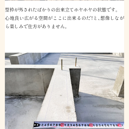
型枠が外されたばかりの出来立てホヤホヤの状態です。
心地良い広がる空間がここに出来るのだ！と、想像しなが
ら楽しみで仕方がありません。