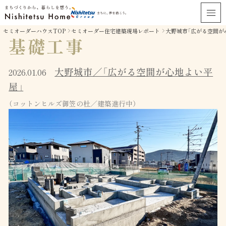
セミオーダーハウスTOP
セミオーダー住宅建築現場レポート
大野城市「広がる空間が
基礎工事
大野城市／「広がる空間が心地よい平
2026.01.06
屋」
（コットンヒルズ御笠の杜／建築進行中）