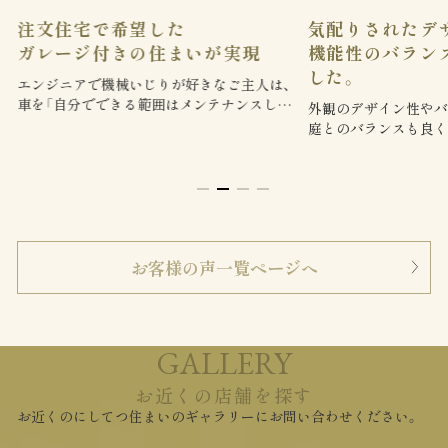
注文住宅で希望した
気配りされたデ
ガレージ付きの住まいが実現
機能性のバラン
した。
エンジニアで機械いじりが好きなご主人は、
車を「自分でできる範囲はメンテナンスして
外観のデザイン性やバ
大切にしたい。」という思いが強く、
庭とのバランスも良く
広さや書斎が別に設け
に気に入りました。
お客様の声一覧ページへ
GALLERY
お近くの店舗を探す
お近くのにしてつ住まいのギャラリーにお問い合わせください。