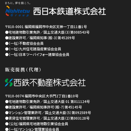
〒810-0001
福岡県
福岡市中央区
天神一丁目11番1号
●宅地建物取引業免許／国土交通大臣（3）第008543号
●建設業許可／福岡県知事（般-3）第45209号
●（一社）不動産協会会員
●（一社）九州住宅建設産業協会会員
●（一社）日本ツーバイフォー建築協会会員
販売提携（代理）
〒810-0074
福岡市中央区
大手門2丁目1番10号
●宅地建物取引業免許／国土交通大臣 01 第011124号
●建設業許可／福岡県知事許可（般-7）第45145号
●マンション管理業許可／国土交通大臣（5）第092589号
●賃貸住宅管理業許可／国土交通大臣（2）第003128号
●（公社）福岡県宅地建物取引業協会会員
●（一社）マンション管理業協会会員