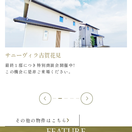
サニーヴィラ古賀花見
最終１邸につき特別商談会開催中！
この機会に是非ご来場ください。
その他の物件はこちら
FEATURE