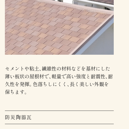
セメントや粘土、繊維性の材料などを基材にした
薄い板状の屋根材で、軽量で高い強度と耐震性、耐
久性を発揮。色落ちしにくく、長く美しい外観を
保ちます。
防災陶器瓦