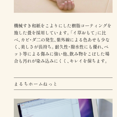
機械すき和紙をこよりにした樹脂コーティングを
施した畳を採用しています。「イ草おもて」に比
べ、カビ・ダ二の発生、紫外線による色あせも少な
く、美しさが長持ち。耐久性・撥水性にも優れ、ペ
ット等による傷みに強い他、飲み物をこぼした場
合も汚れが染み込みにくく、キレイを保ちます。
まるちホームねっと