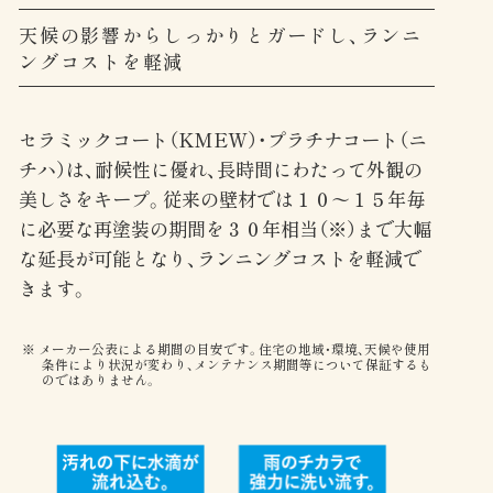
天候の影響からしっかりとガードし、ランニ
ングコストを軽減
セラミックコート（KMEW）・プラチナコート（ニ
チハ）は、耐候性に優れ、長時間にわたって外観の
美しさをキープ。従来の壁材では１０〜１５年毎
に必要な再塗装の期間を３０年相当（※）まで大幅
な延長が可能となり、ランニングコストを軽減で
きます。
メーカー公表による期間の目安です。住宅の地域・環境、天候や使用
条件により状況が変わり、メンテナンス期間等について保証するも
のではありません。