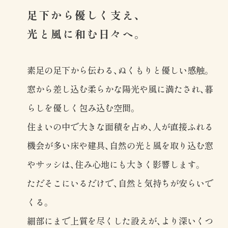
足下から優しく支え、
光と風に和む日々へ。
素足の足下から伝わる、ぬくもりと優しい感触。
窓から差し込む柔らかな陽光や風に満たされ、暮
らしを優しく包み込む空間。
住まいの中で大きな面積を占め、人が直接ふれる
機会が多い床や建具、自然の光と風を取り込む窓
やサッシは、住み心地にも大きく影響します。
ただそこにいるだけで、自然と気持ちが安らいで
くる。
細部にまで上質を尽くした設えが、より深いくつ