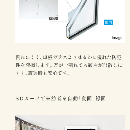
割れにくく、単板ガラスよりはるかに優れた防犯
性を発揮します。万が一割れても破片が飛散しに
くく、震災時も安心です。
SDカードで来訪者を自動「動画」録画