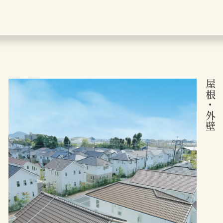
屋根
・
外壁