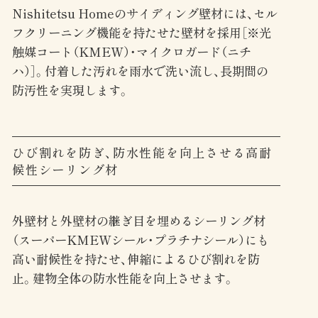
Nishitetsu Homeのサイディング壁材には、セル
フクリーニング機能を持たせた壁材を採用［※光
触媒コート（KMEW）・マイクロガード（ニチ
ハ）］。付着した汚れを雨水で洗い流し、長期間の
防汚性を実現します。
ひび割れを防ぎ、防水性能を向上させる高耐
候性シーリング材
外壁材と外壁材の継ぎ目を埋めるシーリング材
（スーパーKMEWシール・プラチナシール）にも
高い耐候性を持たせ、伸縮によるひび割れを防
止。建物全体の防水性能を向上させます。