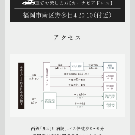
車でお越しの方【カーナビアドレス】
福岡市南区野多目4-20-10（付近）
アクセス
西鉄「那珂川病院」バス停徒歩8～9分