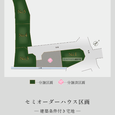
…分譲区画
…分譲済区画
セミオーダーハウス区画
建築条件付き宅地