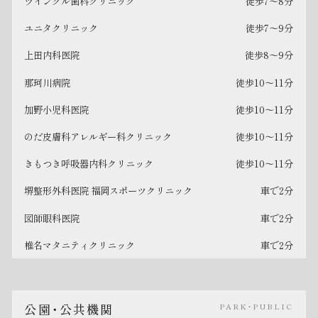
ツインクル歯科クリニック
徒歩7〜8分
ユニタクリニック
徒歩7〜9分
上田内科医院
徒歩8〜9分
那珂川病院
徒歩10〜11分
加野小児科医院
徒歩10〜11分
のだ皮膚科アレルギー科クリニック
徒歩10〜11分
きもつき呼吸器内科クリニック
徒歩10〜11分
堺整形外科医院 福岡スポーツクリニック
車で2分
図師眼科医院
車で2分
椎名マタニティクリニック
車で2分
公園・公共機関
PARK・PUBLIC