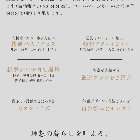
ます（電話番号：
0120-2424-83
）。
ホームページからのご来場予
約は8/21(金)より承ります。
理想の暮らしを叶える、