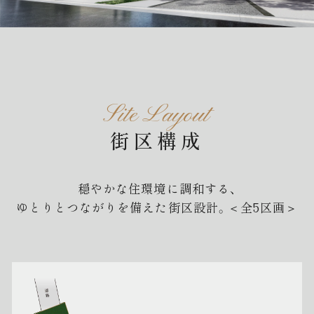
Site Layout
街区構成
穏やかな住環境に調和する、
ゆとりとつながりを備えた街区設計。＜全5区画＞