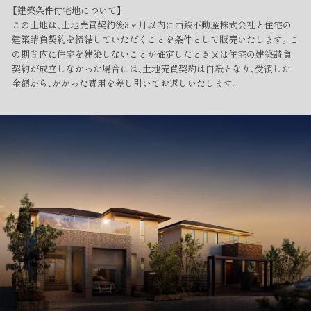
【建築条件付宅地について】
この土地は、土地売買契約後3ヶ月以内に西鉄不動産株式会社と住宅の
建築請負契約を締結していただくことを条件として販売いたします。こ
の期間内に住宅を建築しないことが確定したとき又は住宅の建築請負
契約が成立しなかった場合には、土地売買契約は白紙となり、受領した
金額から、かかった費用を差し引いてお返しいたします。