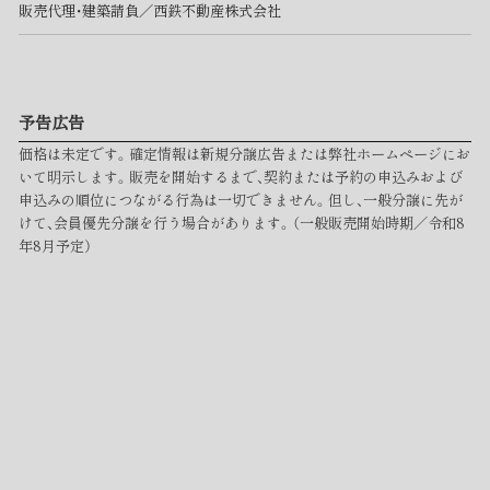
販売代理・建築請負／西鉄不動産株式会社
予告広告
価格は未定です。確定情報は新規分譲広告または弊社ホームページにお
いて明示します。販売を開始するまで、契約または予約の申込みおよび
申込みの順位につながる行為は一切できません。但し、一般分譲に先が
けて、会員優先分譲を行う場合があります。（一般販売開始時期／令和8
年8月予定）