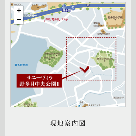
+
−
現地案内図