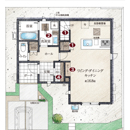
1
2
1
3
4