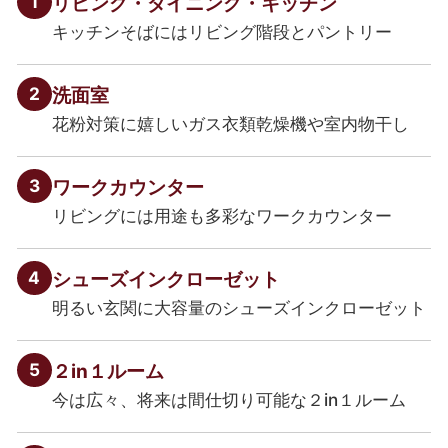
1
リビング・ダイニング・キッチン
キッチンそばにはリビング階段とパントリー
2
洗面室
花粉対策に嬉しいガス衣類乾燥機や室内物干し
3
ワークカウンター
リビングには用途も多彩なワークカウンター
4
シューズインクローゼット
明るい玄関に大容量のシューズインクローゼット
5
２in１ルーム
今は広々、将来は間仕切り可能な２in１ルーム