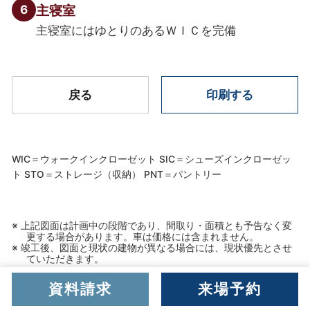
6
主寝室
主寝室にはゆとりのあるＷＩＣを完備
戻る
印刷する
WIC＝ウォークインクローゼット SIC＝シューズインクローゼッ
ト STO＝ストレージ（収納） PNT＝パントリー
上記図面は計画中の段階であり、間取り・面積とも予告なく変
更する場合があります。車は価格には含まれません。
竣工後、図面と現状の建物が異なる場合には、現状優先とさせ
ていただきます。
資料請求
来場予約